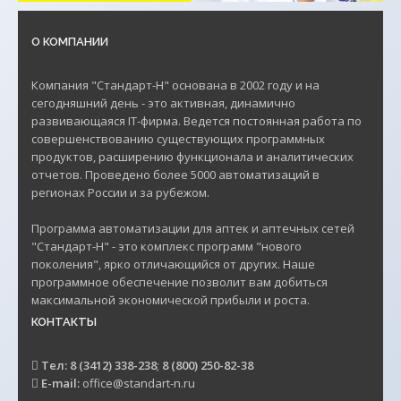
О КОМПАНИИ
Компания "Стандарт-Н" основана в 2002 году и на
сегодняшний день - это активная, динамично
развивающаяся IT-фирма. Ведется постоянная работа по
совершенствованию существующих программных
продуктов, расширению функционала и аналитических
отчетов. Проведено более 5000 автоматизаций в
регионах России и за рубежом.
Программа автоматизации для аптек и аптечных сетей
"Стандарт-Н" - это комплекс программ "нового
поколения", ярко отличающийся от других. Наше
программное обеспечение позволит вам добиться
максимальной экономической прибыли и роста.
КОНТАКТЫ
Тел:
8 (3412) 338-238
;
8 (800) 250-82-38
E-mail:
office@standart-n.ru