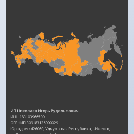
ИП Николаев Игорь Рудольфович
ИНН 183103966500
ОГРНИП 309183126000029
Юр.адрес: 426060, Удмуртская Республика, г.Ижевск,